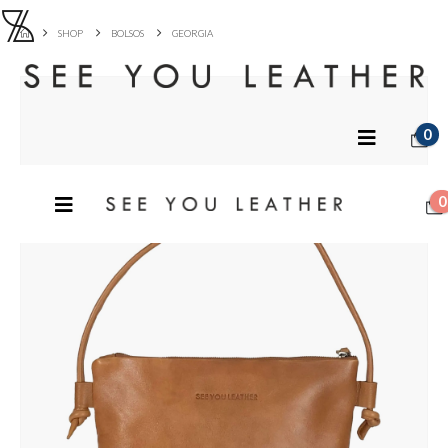
SHOP
BOLSOS
GEORGIA
0
0