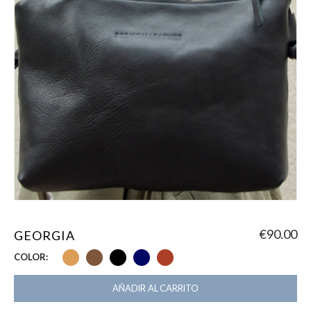
€
90.00
GEORGIA
COLOR
AÑADIR AL CARRITO