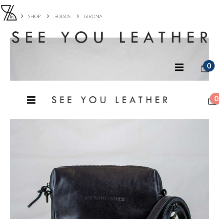
SHOP
BOLSOS
GIRONA
0
0