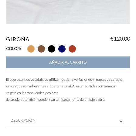
€
120.00
GIRONA
COLOR
AÑADIR AL CARRITO
El cuero curtido vegetal que utilizamos tiene variaciones y marcas de carácter
únicas que son inherentes al cuero natural. Al estar curtidas con taninos
vegetales, las tonalidades y colores
de las pieles también pueden variar ligeramente de un lote a otro.
DESCRIPCIÓN