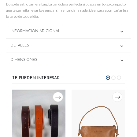
Bolso de estilo camera bag. La bandolera perfecta si buscas un bolso compacto
que te permita llevar lo esencial sin renunciar a nada, ideal para acompañarte a
lo largo de todo el día.
INFORMACIÓN ADICIONAL
DETALLES
DIMENSIONES
TE PUEDEN INTERESAR