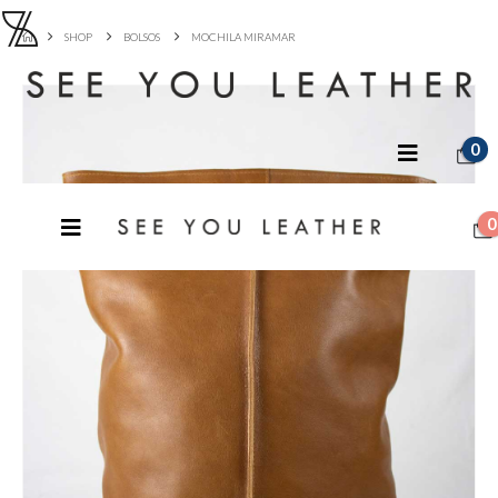
SHOP
BOLSOS
MOCHILA MIRAMAR
0
0