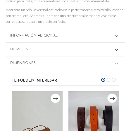
incluso para ir al gimnasio, manteniendo su estilo único y minimalista.
Incorpora un bolsillo vertical antirrobo en la parte trasera y otro bolsillo interior
con cremallera. Además, cuenta con una práctica asa de mano y las clásicas
correas traseras para un ajuste perfecto.
INFORMACIÓN ADICIONAL
DETALLES
DIMENSIONES
TE PUEDEN INTERESAR